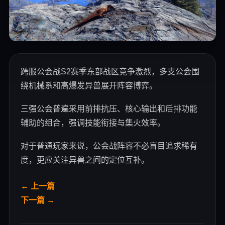
跨服公会战S2赛季东部战区竞争激烈，多支公会围
绕机械系和高爆发异兽展开阵容博弈。
三强公会普遍采用前排抗压、核心输出和后排功能
辅助的组合，强调技能衔接与集火效率。
对于普通玩家来说，公会战阵容不必盲目追求稀有
度，更应关注异兽之间的定位互补。
← 上一篇
下一篇 →