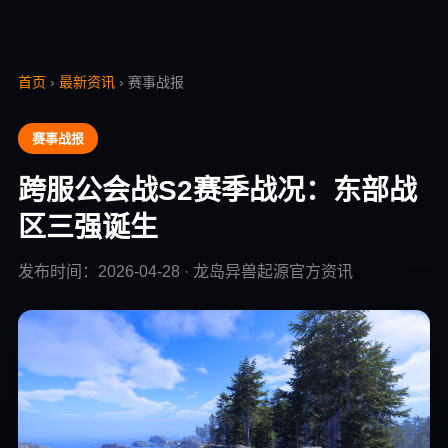
首页
›
最新资讯
› 赛事战报
赛事战报
跨服公会战S2赛季战况：东部战
区三强诞生
发布时间：2026-04-28 · 龙岛异兽起源官方资讯